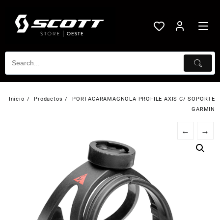
Saltar
al
contenido
Inicio
Productos
PORTACARAMAGNOLA PROFILE AXIS C/ SOPORTE
GARMIN
←
→