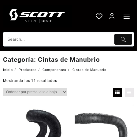
Saltar
al
contenido
Categoría:
Cintas de Manubrio
Inicio
Productos
Componentes
Cintas de Manubrio
Mostrando los 11 resultados