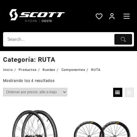
Saltar
al
contenido
Categoría:
RUTA
Inicio
Productos
Ruedas
Componentes
RUTA
Mostrando los 4 resultados