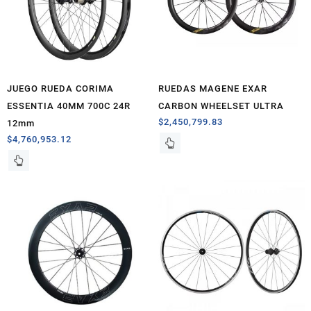
JUEGO RUEDA CORIMA
RUEDAS MAGENE EXAR
ESSENTIA 40MM 700C 24R
CARBON WHEELSET ULTRA
$
2,450,799.83
12mm
$
4,760,953.12