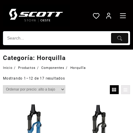
Saltar
al
contenido
Categoría:
Horquilla
Inicio
Productos
Componentes
Horquilla
Mostrando 1–12 de 17 resultados