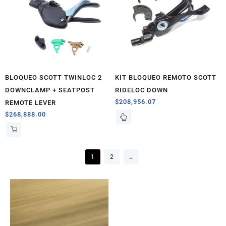
BLOQUEO SCOTT TWINLOC 2
KIT BLOQUEO REMOTO SCOTT
DOWNCLAMP + SEATPOST
RIDELOC DOWN
$
208,956.07
REMOTE LEVER
$
268,888.00
1
2
→