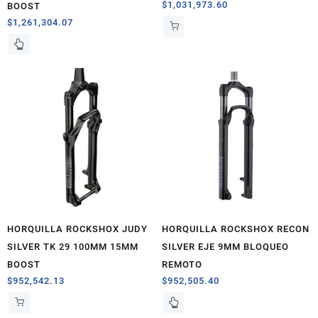
$
1,031,973.60
BOOST
$
1,261,304.07
HORQUILLA ROCKSHOX JUDY
HORQUILLA ROCKSHOX RECON
SILVER TK 29 100MM 15MM
SILVER EJE 9MM BLOQUEO
BOOST
REMOTO
$
952,542.13
$
952,505.40