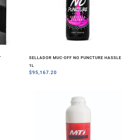
T
SELLADOR MUC-OFF NO PUNCTURE HASSLE
1L
$
95,167.20