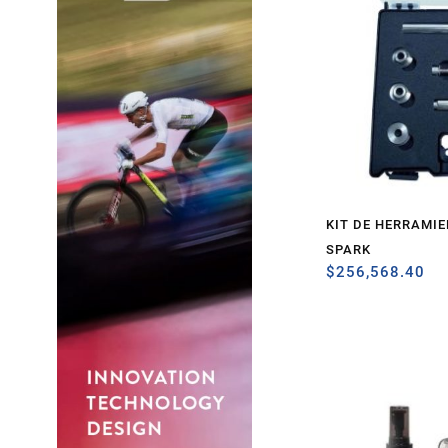
KIT DE HERRAMI
SPARK
$
256,568.40