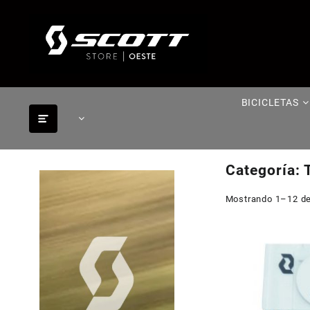
Saltar
al
contenido
BICICLETAS
Categoría:
Mostrando 1–12 de