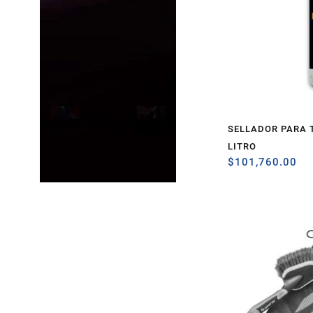
SELLADOR PARA T
LITRO
$
101,760.00