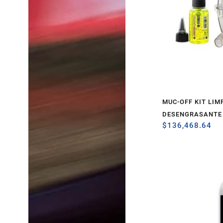
MUC-OFF KIT LIM
DESENGRASANTE
$
136,468.64