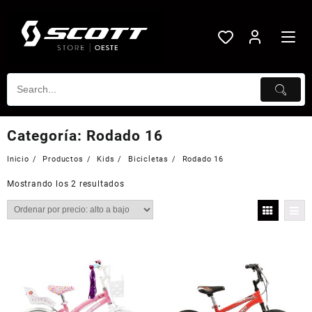
Saltar
al
contenido
Categoría:
Rodado 16
Inicio
Productos
Kids
Bicicletas
Rodado 16
Mostrando los 2 resultados