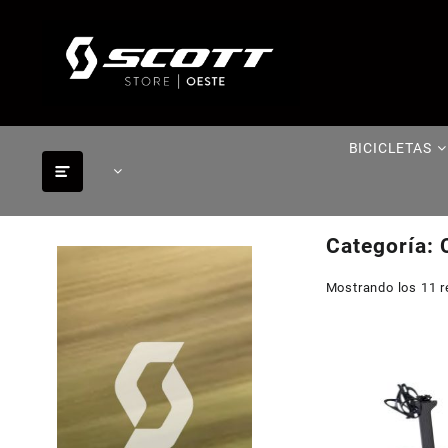
Saltar
al
contenido
BICICLETAS
Categoría:
Mostrando los 11 r