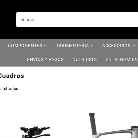
COMPONENTES
INDUMENTARIA
ACCESORIOS
ENVÍOS Y PAGOS
NUTRICION
ENTRENAMIE
Cuadros
esultados