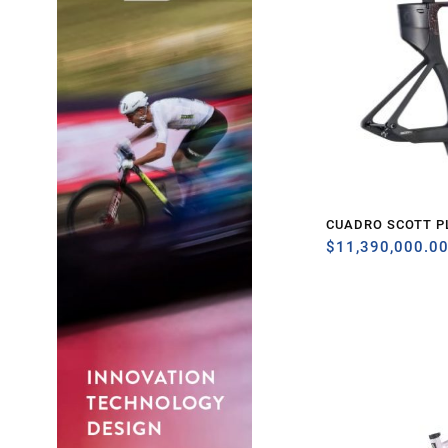
CUADRO SCOTT P
$
11,390,000.0