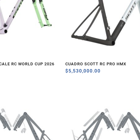
CALE RC WORLD CUP 2026
CUADRO SCOTT RC PRO HMX
$
5,530,000.00