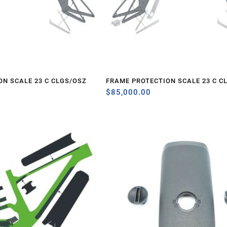
N SCALE 23 C CLGS/OSZ
FRAME PROTECTION SCALE 23 C C
$
85,000.00