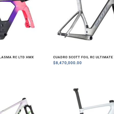
LASMA RC LTD HMX
CUADRO SCOTT FOIL RC ULTIMATE
0
$
8,470,000.00