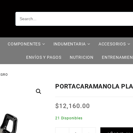
COMPONENTES
INDUMENTARIA
ACCESORIOS
ENVÍOS Y PAGOS
NUTRICION
ENTRENAMIE
EGRO
PORTACARAMANOLA PLAS
$
12,160.00
21 Disponibles
PORTACARAMANOLA