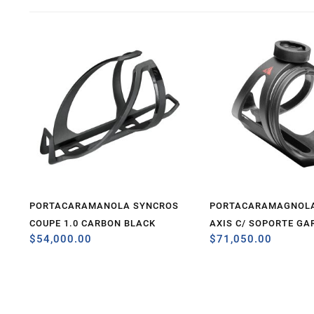
PORTACARAMANOLA SYNCROS
PORTACARAMAGNOLA
COUPE 1.0 CARBON BLACK
AXIS C/ SOPORTE GA
$
54,000.00
$
71,050.00