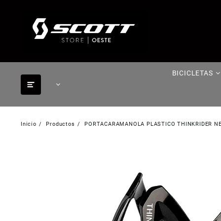
Saltar
al
contenido
BICICLETAS
Inicio
Productos
PORTACARAMANOLA PLASTICO THINKRIDER N