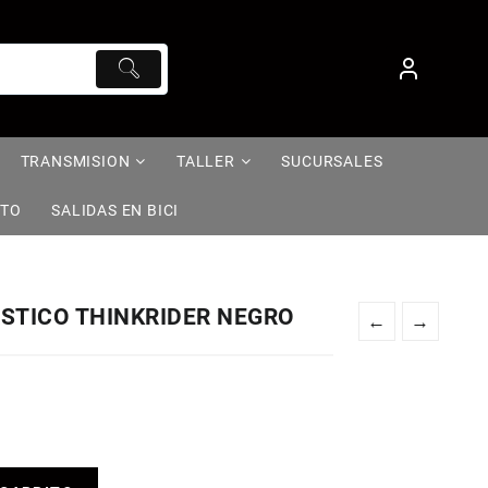
TRANSMISION
TALLER
SUCURSALES
NTO
SALIDAS EN BICI
TICO THINKRIDER NEGRO
←
→