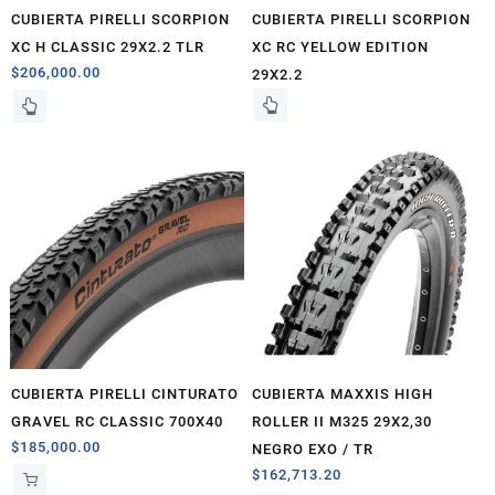
CUBIERTA PIRELLI SCORPION
CUBIERTA PIRELLI SCORPION
XC H CLASSIC 29X2.2 TLR
XC RC YELLOW EDITION
$
206,000.00
29X2.2
CUBIERTA PIRELLI CINTURATO
CUBIERTA MAXXIS HIGH
GRAVEL RC CLASSIC 700X40
ROLLER II M325 29X2,30
$
185,000.00
NEGRO EXO / TR
$
162,713.20