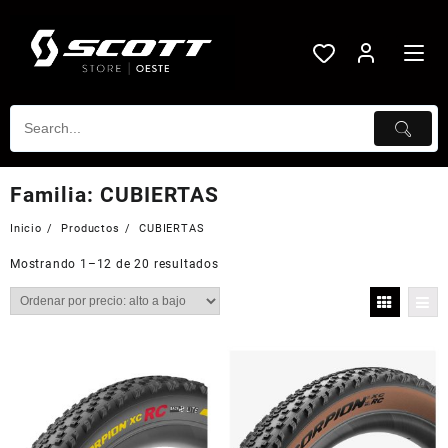
Saltar
al
contenido
Familia:
CUBIERTAS
Inicio
Productos
CUBIERTAS
Mostrando 1–12 de 20 resultados