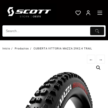
Saltar
al
contenido
Inicio
Productos
CUBIERTA VITTORIA MAZZA 29X2.4 TRAIL
←
→