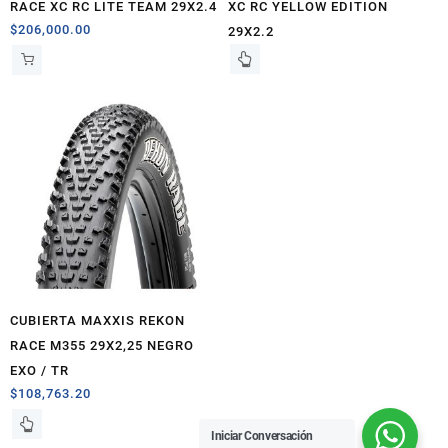
RACE XC RC LITE TEAM 29X2.4
XC RC YELLOW EDITION
$
206,000.00
29X2.2
CUBIERTA MAXXIS REKON
RACE M355 29X2,25 NEGRO
EXO / TR
$
108,763.20
Iniciar Conversación