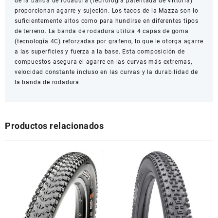
de la banda de rodadura (tecnología patentada de Vittoria)
proporcionan agarre y sujeción. Los tacos de la Mazza son lo
suficientemente altos como para hundirse en diferentes tipos
de terreno. La banda de rodadura utiliza 4 capas de goma
(tecnología 4C) reforzadas por grafeno, lo que le otorga agarre
a las superficies y fuerza a la base. Esta composición de
compuestos asegura el agarre en las curvas más extremas,
velocidad constante incluso en las curvas y la durabilidad de
la banda de rodadura.
Productos relacionados