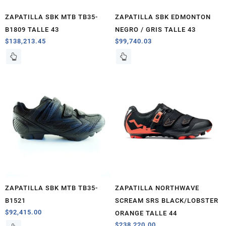
ZAPATILLA SBK MTB TB35-
ZAPATILLA SBK EDMONTON
B1809 TALLE 43
NEGRO / GRIS TALLE 43
$
138,213.45
$
99,740.03
ZAPATILLA SBK MTB TB35-
ZAPATILLA NORTHWAVE
B1521
SCREAM SRS BLACK/LOBSTER
$
92,415.00
ORANGE TALLE 44
$
238,220.00