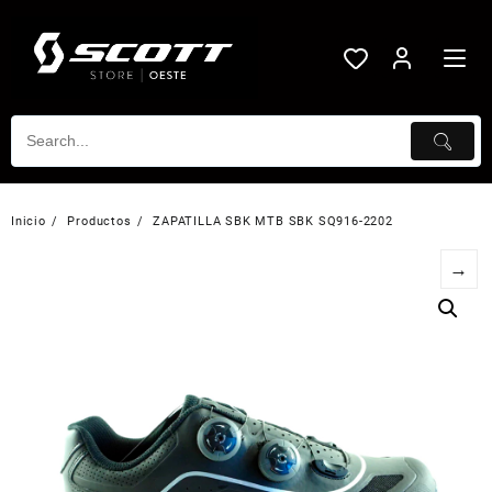
Saltar
al
contenido
Inicio
Productos
ZAPATILLA SBK MTB SBK SQ916-2202
→