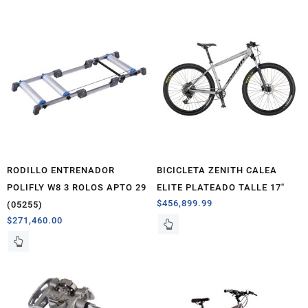
RODILLO ENTRENADOR
BICICLETA ZENITH CALEA
POLIFLY W8 3 ROLOS APTO 29
ELITE PLATEADO TALLE 17″
$
456,899.99
(05255)
$
271,460.00