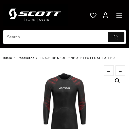
Saltar
al
contenido
Inicio
Productos
TRAJE DE NEOPRENE ATHLEX FLOAT TALLE 8
←
→