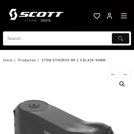
Saltar
al
contenido
Inicio
Productos
STEM SYNCROS RR 2.5 BLACK 90MM
←
→