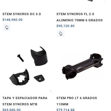
STEM SYNCROS DC 3.0
STEM SYNCROS FL 2.0
$
148,960.00
ALUMINIO 70MM 6 GRADOS
$
90,120.80
TAPA Y ESPACIADOR PARA
STEM PRO LT 6 GRADOS
STEM SYNCROS MTB
110MM
$
65,000.00
$
79,714.88