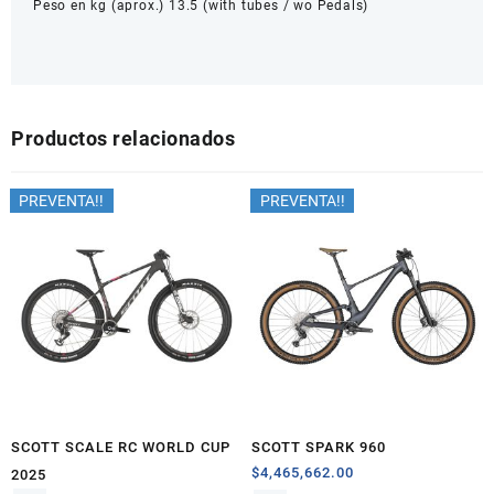
Peso en kg (aprox.) 13.5 (with tubes / wo Pedals)
Productos relacionados
PREVENTA!!
PREVENTA!!
SCOTT SCALE RC WORLD CUP
SCOTT SPARK 960
$
4,465,662.00
2025