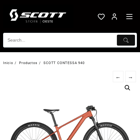
Saltar
al
contenido
Inicio
Productos
SCOTT CONTESSA 940
←
→