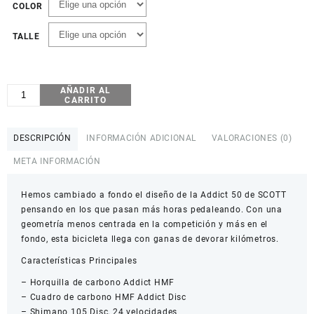
COLOR
TALLE
AÑADIR AL
SCOTT
CARRITO
ADDICT
50
cantidad
DESCRIPCIÓN
INFORMACIÓN ADICIONAL
VALORACIONES (0)
META INFORMACIÓN
Hemos cambiado a fondo el diseño de la Addict 50 de SCOTT
pensando en los que pasan más horas pedaleando. Con una
geometría menos centrada en la competición y más en el
fondo, esta bicicleta llega con ganas de devorar kilómetros.
Características Principales
– Horquilla de carbono Addict HMF
– Cuadro de carbono HMF Addict Disc
– Shimano 105 Disc, 24 velocidades