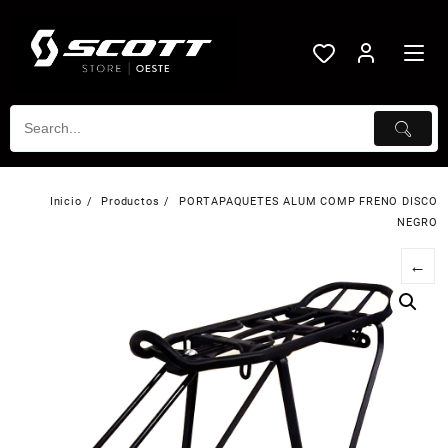
Saltar
al
contenido
Inicio
Productos
PORTAPAQUETES ALUM COMP FRENO DISCO
NEGRO
←