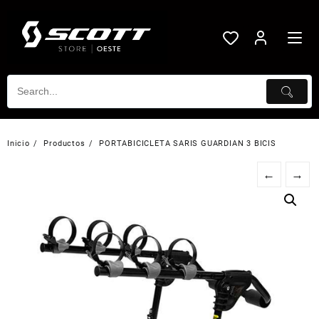
Saltar
al
contenido
Inicio
Productos
PORTABICICLETA SARIS GUARDIAN 3 BICIS
←
→