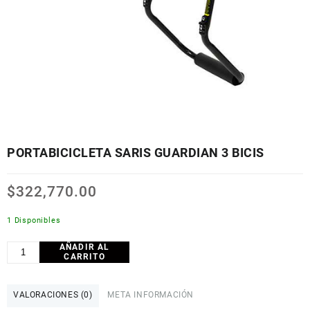
PORTABICICLETA SARIS GUARDIAN 3 BICIS
$
322,770.00
1 Disponibles
AÑADIR AL
PORTABICICLETA
CARRITO
SARIS
GUARDIAN
3
VALORACIONES (0)
META INFORMACIÓN
BICIS