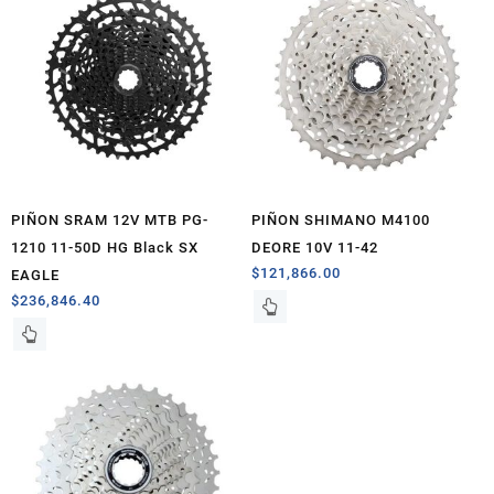
PIÑON SRAM 12V MTB PG-
PIÑON SHIMANO M4100
1210 11-50D HG Black SX
DEORE 10V 11-42
$
121,866.00
EAGLE
$
236,846.40