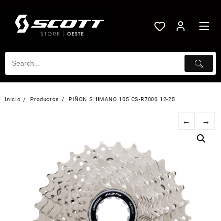
Saltar
al
contenido
Inicio
Productos
PIÑON SHIMANO 105 CS-R7000 12-25
←
→