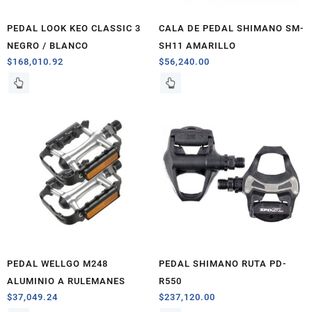
PEDAL LOOK KEO CLASSIC 3
CALA DE PEDAL SHIMANO SM-
NEGRO / BLANCO
SH11 AMARILLO
$
168,010.92
$
56,240.00
PEDAL WELLGO M248
PEDAL SHIMANO RUTA PD-
ALUMINIO A RULEMANES
R550
$
37,049.24
$
237,120.00