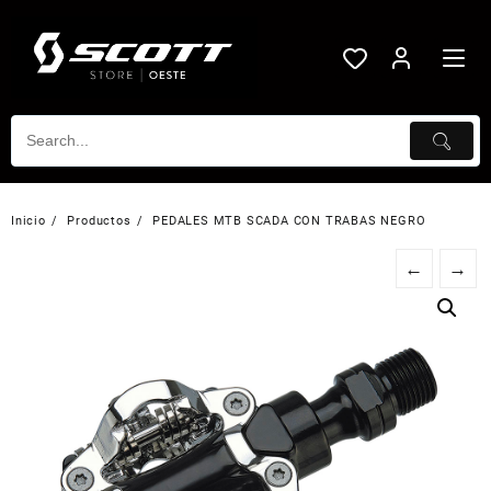
Saltar
al
contenido
Inicio
Productos
PEDALES MTB SCADA CON TRABAS NEGRO
←
→