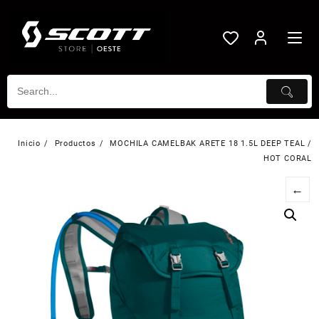
Saltar
al
contenido
Inicio
Productos
MOCHILA CAMELBAK ARETE 18 1.5L DEEP TEAL /
HOT CORAL
←