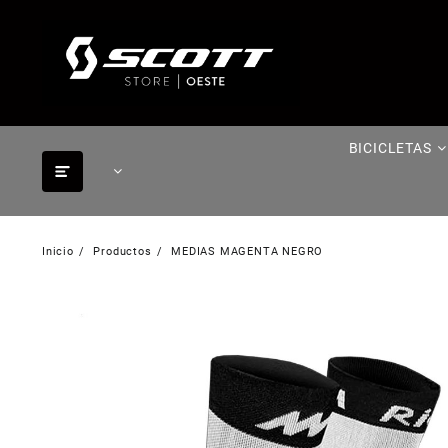
Saltar
al
contenido
BICICLETAS
Inicio
Productos
MEDIAS MAGENTA NEGRO