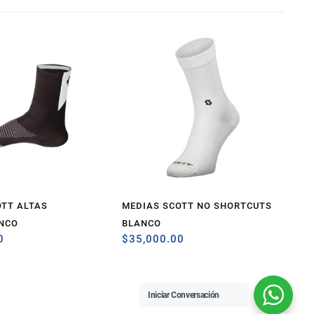
OTT ALTAS
MEDIAS SCOTT NO SHORTCUTS
NCO
BLANCO
0
$
35,000.00
Iniciar Conversación