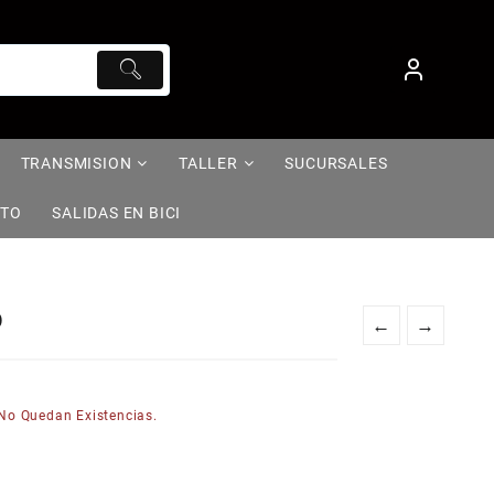
TRANSMISION
TALLER
SUCURSALES
NTO
SALIDAS EN BICI
O
←
→
No Quedan Existencias.