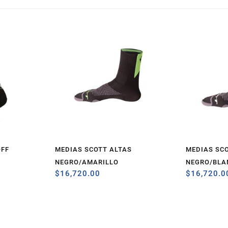
OFF
MEDIAS SCOTT ALTAS
MEDIAS SC
NEGRO/AMARILLO
NEGRO/BLA
$
16,720.00
$
16,720.0