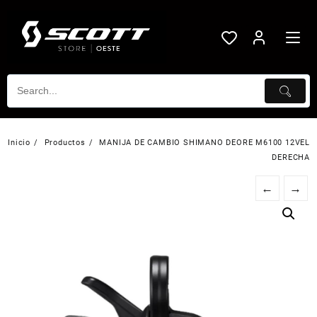
Saltar
al
contenido
Inicio
Productos
MANIJA DE CAMBIO SHIMANO DEORE M6100 12VEL
DERECHA
←
→