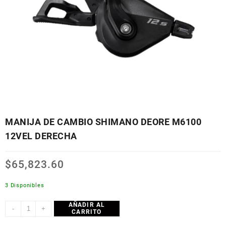
MANIJA DE CAMBIO SHIMANO DEORE M6100
12VEL DERECHA
$
65,823.60
3 Disponibles
AÑADIR AL
MANIJA
-
+
CARRITO
DE