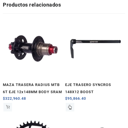
Productos relacionados
MAZA TRASERA RADIUS MTB
EJE TRASERO SYNCROS
6T EJE 12x148MM BODY SRAM
148X12 BOOST
$
322,960.48
$
95,866.40