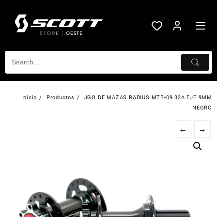
Saltar
al
contenido
Inicio
Productos
JGO DE MAZAS RADIUS MTB-09 32A EJE 9MM
NEGRO
←
→