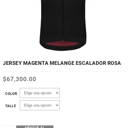
JERSEY MAGENTA MELANGE ESCALADOR ROSA
$
67,300.00
COLOR
TALLE
AÑADIR AL
JERSEY