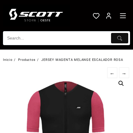
Saltar
al
contenido
Inicio
Productos
JERSEY MAGENTA MELANGE ESCALADOR ROSA
←
→