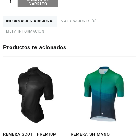
CARRITO
MAGENTA
MELANGE
ESCALADOR
INFORMACIÓN ADICIONAL
VALORACIONES (0)
ROSA
META INFORMACIÓN
cantidad
Productos relacionados
REMERA SCOTT PREMIUM
REMERA SHIMANO