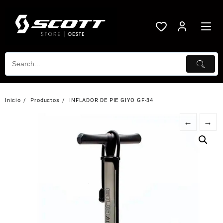
Saltar
al
contenido
Inicio
Productos
INFLADOR DE PIE GIYO GF-34
←
→