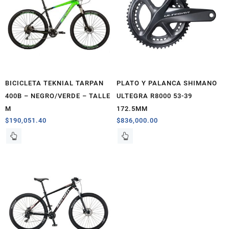
BICICLETA TEKNIAL TARPAN
PLATO Y PALANCA SHIMANO
400B – NEGRO/VERDE – TALLE
ULTEGRA R8000 53-39
M
172.5MM
$
190,051.40
$
836,000.00