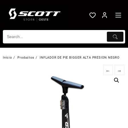
Saltar
al
contenido
Inicio
Productos
INFLADOR DE PIE BIGGER ALTA PRESION NEGRO
←
→