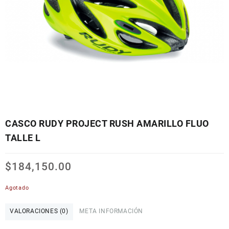
CASCO RUDY PROJECT RUSH AMARILLO FLUO
TALLE L
$
184,150.00
Agotado
VALORACIONES (0)
META INFORMACIÓN