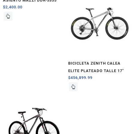
ASIENTO MAZZI DDK-5355
$
2,400.00
BICICLETA ZENITH CALEA
ELITE PLATEADO TALLE 17″
$
456,899.99