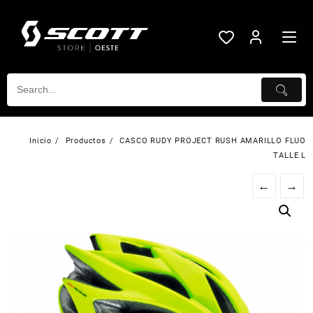
Saltar
al
contenido
Inicio
Productos
CASCO RUDY PROJECT RUSH AMARILLO FLUO
TALLE L
←
→