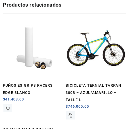
Productos relacionados
PUÑOS ESIGRIPS RACERS
BICICLETA TEKNIAL TARPAN
EDGE BLANCO
300B – AZUL/AMARILLO –
$
41,403.60
TALLE L
$
746,000.00