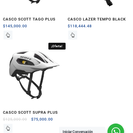
CASCO SCOTT TAGO PLUS
CASCO LAZER TEMPO BLACK
$
145,000.00
$
118,444.48
¡Oferta!
CASCO SCOTT SUPRA PLUS
$
125,000.00
$
75,000.00
Iniciar Conversación