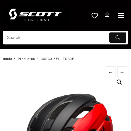
Saltar
al
contenido
Inicio
Productos
CASCO BELL TRACE
←
→