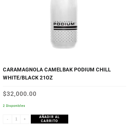
CARAMAGNOLA CAMELBAK PODIUM CHILL
WHITE/BLACK 21OZ
$
32,000.00
2 Disponibles
AÑADIR AL
CARAMAGNOLA
-
+
CARRITO
CAMELBAK