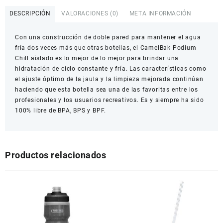
PODIUM
CHILL
DESCRIPCIÓN
VALORACIONES (0)
META INFORMACIÓN
WHITE/BLACK
21OZ
Con una construcción de doble pared para mantener el agua
cantidad
fría dos veces más que otras botellas, el CamelBak Podium
Chill aislado es lo mejor de lo mejor para brindar una
hidratación de ciclo constante y fría. Las características como
el ajuste óptimo de la jaula y la limpieza mejorada continúan
haciendo que esta botella sea una de las favoritas entre los
profesionales y los usuarios recreativos. Es y siempre ha sido
100% libre de BPA, BPS y BPF.
Productos relacionados