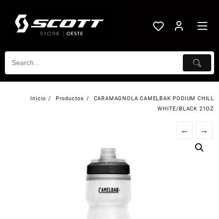
Saltar
al
contenido
Inicio
Productos
CARAMAGNOLA CAMELBAK PODIUM CHILL
WHITE/BLACK 21OZ
←
→