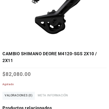
CAMBIO SHIMANO DEORE M4120-SGS 2X10 /
2X11
$
82,080.00
Agotado
VALORACIONES (0)
META INFORMACIÓN
Productos relacionados