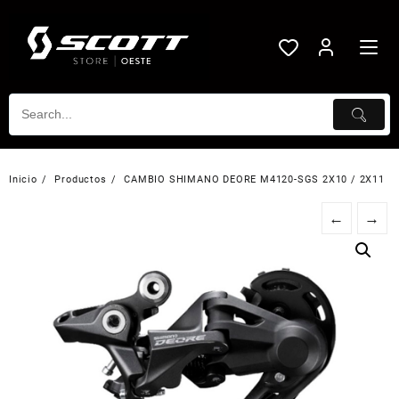
Saltar
al
contenido
Inicio
Productos
CAMBIO SHIMANO DEORE M4120-SGS 2X10 / 2X11
←
→