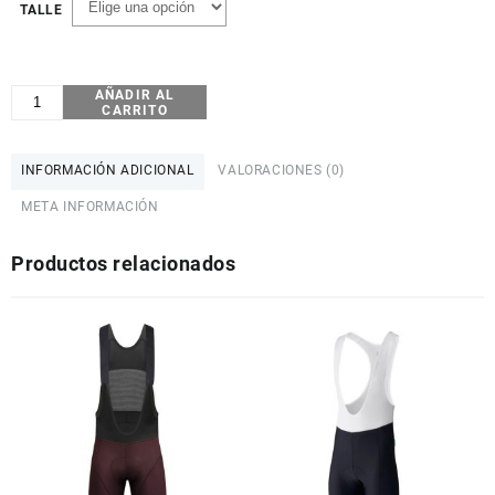
TALLE
AÑADIR AL
CALZA
CARRITO
CORTA
C/TIRADORES
SCOTT
INFORMACIÓN ADICIONAL
VALORACIONES (0)
RC
META INFORMACIÓN
PRO
cantidad
Productos relacionados