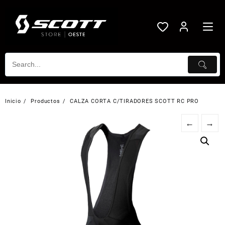
Saltar
al
contenido
Inicio
Productos
CALZA CORTA C/TIRADORES SCOTT RC PRO
←
→