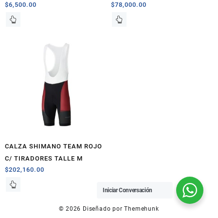
$
6,500.00
$
78,000.00
CALZA SHIMANO TEAM ROJO
C/ TIRADORES TALLE M
$
202,160.00
Iniciar Conversación
© 2026
Diseñado por
Themehunk