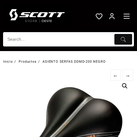
Saltar
al
contenido
Inicio
Productos
ASIENTO SERFAS DDMD-200 NEGRO
←
→