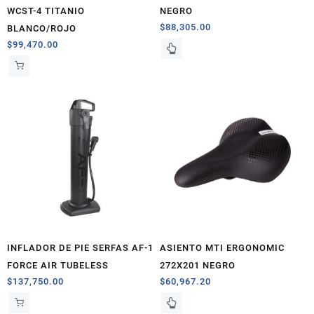
WCST-4 TITANIO
NEGRO
$
88,305.00
BLANCO/ROJO
$
99,470.00
INFLADOR DE PIE SERFAS AF-1
ASIENTO MTI ERGONOMIC
FORCE AIR TUBELESS
272X201 NEGRO
$
137,750.00
$
60,967.20