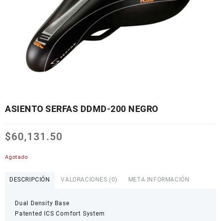
ASIENTO SERFAS DDMD-200 NEGRO
$
60,131.50
Agotado
DESCRIPCIÓN
VALORACIONES (0)
META INFORMACIÓN
Dual Density Base
Patented ICS Comfort System