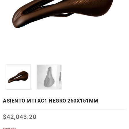
ASIENTO MTI XC1 NEGRO 250X151MM
$
42,043.20
Agotado