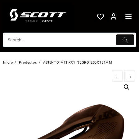
Saltar
al
contenido
Inicio
Productos
ASIENTO MTI XC1 NEGRO 250X151MM
←
→