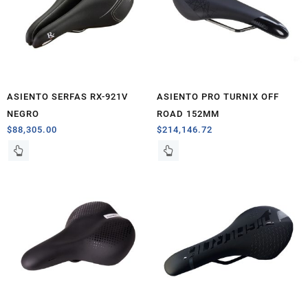
ASIENTO SERFAS RX-921V
ASIENTO PRO TURNIX OFF
NEGRO
ROAD 152MM
$
88,305.00
$
214,146.72