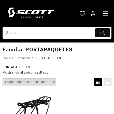
Saltar
al
contenido
Familia:
PORTAPAQUETES
Inicio
Productos
PORTAPAQUETES
PORTAPAQUETES
Mostrando el único resultado