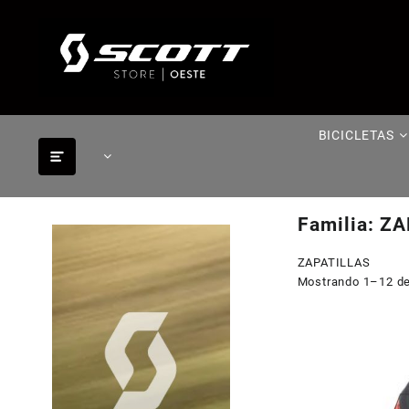
Saltar
al
contenido
BICICLETAS
Familia:
ZA
ZAPATILLAS
Mostrando 1–12 de