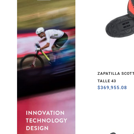
ZAPATILLA SCOT
TALLE 43
$
369,955.08