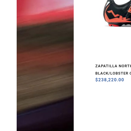
ZAPATILLA NORT
BLACK/LOBSTER 
$
238,220.00