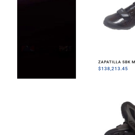
ZAPATILLA SBK M
$
138,213.45