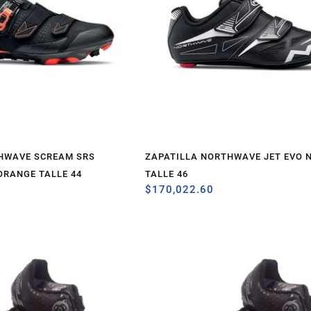
HWAVE SCREAM SRS
ZAPATILLA NORTHWAVE JET EVO 
ORANGE TALLE 44
TALLE 46
$
170,022.60