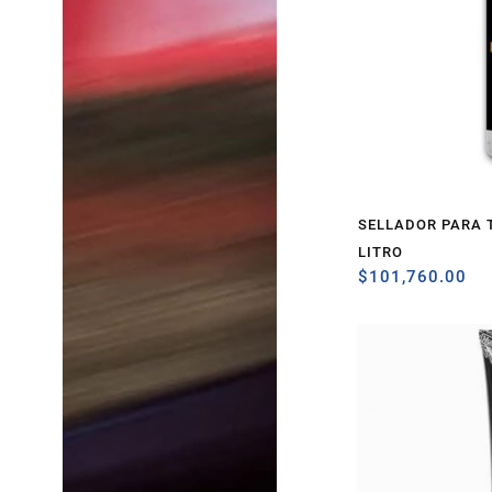
SELLADOR PARA T
LITRO
$
101,760.00