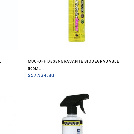
L
MUC-OFF DESENGRASANTE BIODEGRADABLE
500ML
$
57,934.80