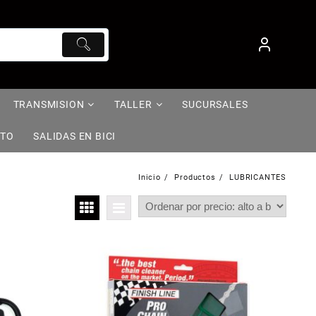
TRANSMISION
TALLER
SUCURSALES
NTO
SALIDAS EN BICI
Inicio
Productos
LUBRICANTES