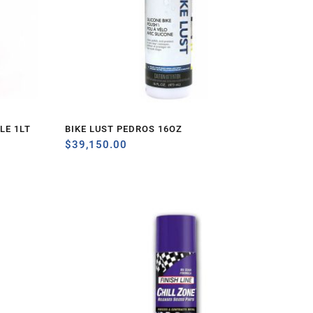
LE 1LT
BIKE LUST PEDROS 16OZ
$
39,150.00