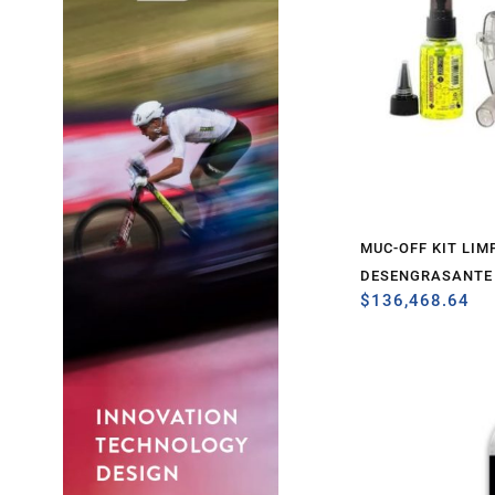
MUC-OFF KIT LIM
DESENGRASANTE
$
136,468.64