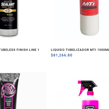
UBELESS FINISH LINE 1
LIQUIDO TUBELIZADOR MTI 1000M
$
81,266.80