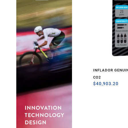
INFLADOR GENUI
CO2
$
40,903.20