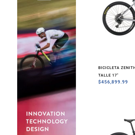
BICICLETA ZENIT
TALLE 17″
$
456,899.99