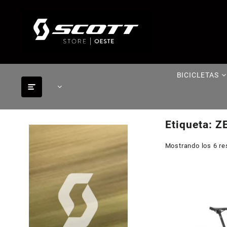
Saltar
al
contenido
BICICLETAS
Etiqueta:
Z
Mostrando los 6 re