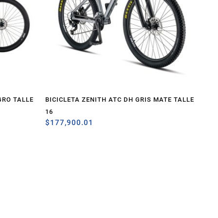
GRO TALLE
BICICLETA ZENITH ATC DH GRIS MATE TALLE
16
$
177,900.01