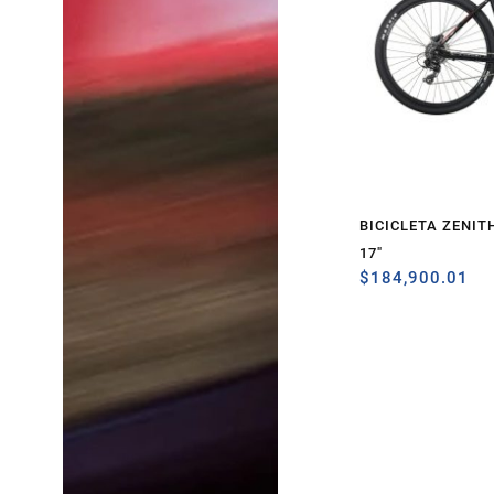
BICICLETA ZENIT
17″
$
184,900.01