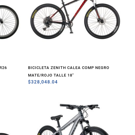
R26
BICICLETA ZENITH CALEA COMP NEGRO
MATE/ROJO TALLE 18″
$
328,048.04