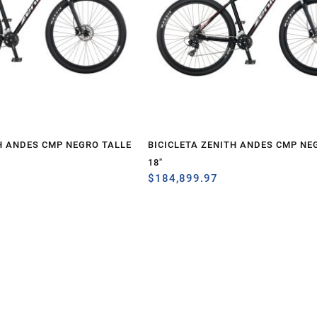
H ANDES CMP NEGRO TALLE
BICICLETA ZENITH ANDES CMP NE
18″
$
184,899.97