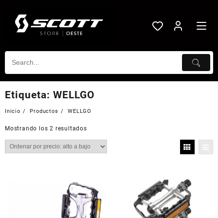
Saltar
al
contenido
Etiqueta:
WELLGO
Inicio
Productos
WELLGO
Mostrando los 2 resultados