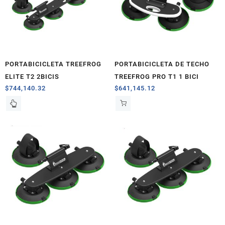
PORTABICICLETA TREEFROG
PORTABICICLETA DE TECHO
ELITE T2 2BICIS
TREEFROG PRO T1 1 BICI
$
744,140.32
$
641,145.12