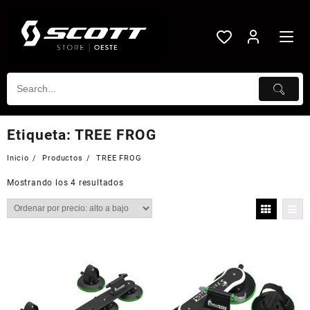
Saltar
al
contenido
Etiqueta:
TREE FROG
Inicio
Productos
TREE FROG
Mostrando los 4 resultados