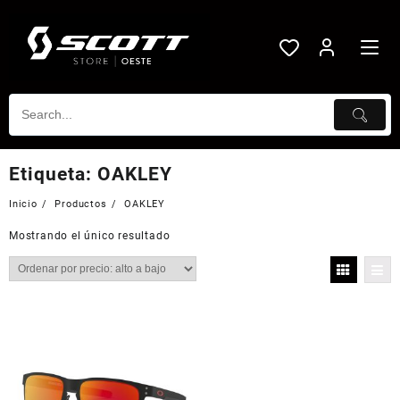
Saltar
al
contenido
Etiqueta:
OAKLEY
Inicio
Productos
OAKLEY
Mostrando el único resultado