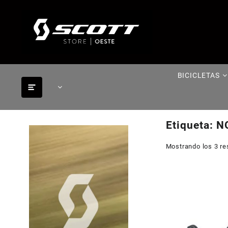
Saltar
al
contenido
BICICLETAS
Etiqueta:
N
Mostrando los 3 re