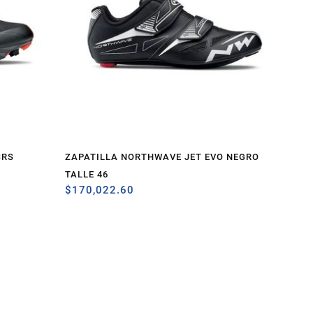
SRS
ZAPATILLA NORTHWAVE JET EVO NEGRO
4
TALLE 46
$
170,022.60