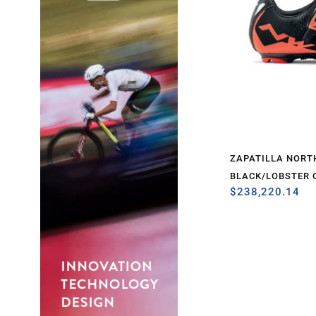
ZAPATILLA NORT
BLACK/LOBSTER 
$
238,220.14