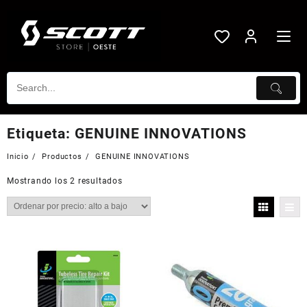
Saltar
al
contenido
Etiqueta:
GENUINE INNOVATIONS
Inicio
Productos
GENUINE INNOVATIONS
Mostrando los 2 resultados